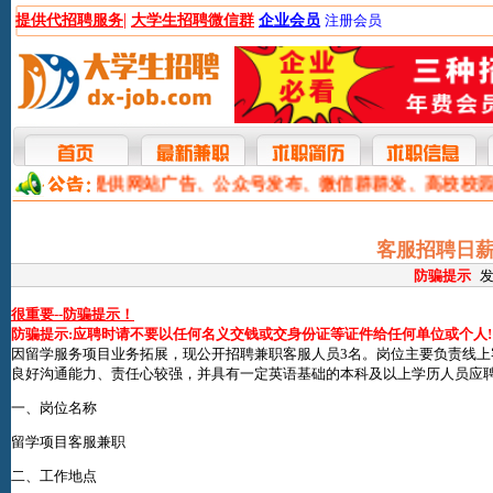
|
提供代招聘服务
大学生招聘微信群
企业会员
注册会员
本网提供网站广告、公众号发布、微信群群发、高校校
客服招聘日薪
防骗提示
发
很重要--防骗提示！
防骗提示:应聘时请不要以任何名义交钱或交身份证等证件给任何单位或个人!
因留学服务项目业务拓展，现公开招聘兼职客服人员3名。岗位主要负责线
良好沟通能力、责任心较强，并具有一定英语基础的本科及以上学历人员应
一、岗位名称
留学项目客服兼职
二、工作地点