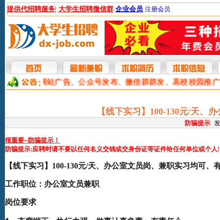
|
提供代招聘服务
大学生招聘微信群
企业会员
注册会员
本网提供网站广告、公众号发布、微信群群发、高校校园推
【线下实习】100-130元/
防骗提示
发
很重要--防骗提示！
防骗提示:应聘时请不要以任何名义交钱或交身份证等证件给任何单位或个人!
【线下实习】100-130元/天、办公室文员岗、兼职实习均可、
工作职位：
办公室文员兼职
岗位要求