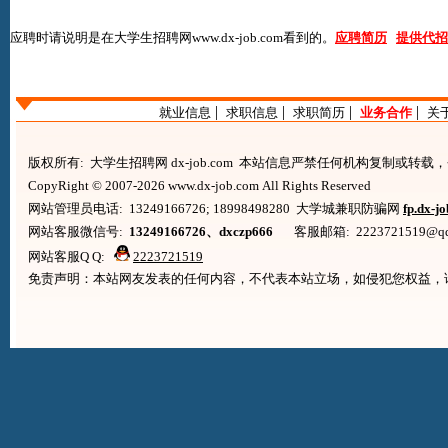
应聘时请说明是在
大学生招聘网www.dx-job.com
看到的。
应聘简历
提供代招
|
|
|
|
就业信息
求职信息
求职简历
业务合作
关
版权所有: 大学生招聘网 dx-job.com 本站信息严禁任何机构复制或转
CopyRight © 2007-2026 www.dx-job.com All Rights Reserved
网站管理员电话: 13249166726; 18998498280 大学城兼职防骗网
fp.dx-j
网站客服微信号:
13249166726、dxczp666
客服邮箱: 2223721519@qq.co
网站客服Q Q:
2223721519
免责声明：本站网友发表的任何内容，不代表本站立场，如侵犯您权益