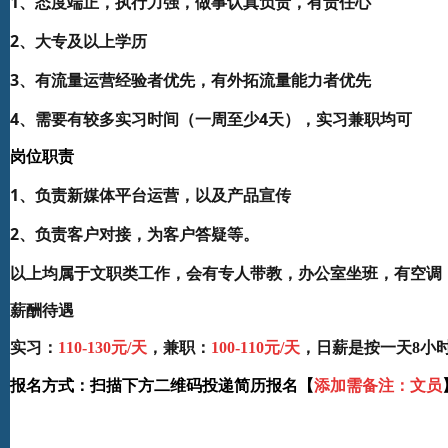
1、态度端正，执行力强，做事认真负责，有责任心
2、大专及以上学历
3、有流量运营经验者优先，有外拓流量能力者优先
4、需要有较多实习时间（一周至少4天），实习兼职均可
岗位职责
1、负责新媒体平台运营，以及产品宣传
2、负责客户对接，为客户答疑等。
以上均属于文职类工作，会有专人带教，办公室坐班，有空调
薪酬待遇
实习：
110-130元/天
，兼职：
100-110元/天
，日薪是按一天8小
扫描下方二维码投递简历报名【
添加需备注：文员
报名方式：