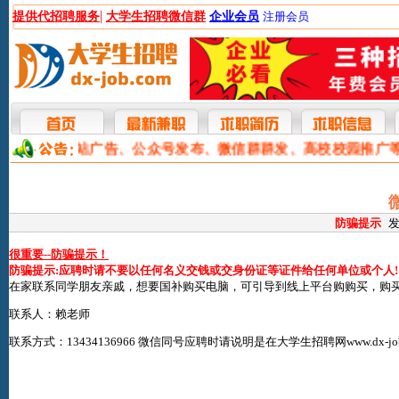
|
提供代招聘服务
大学生招聘微信群
企业会员
注册会员
本网提供网站广告、公众号发布、微信群群发、高校校园推广
防骗提示
发
很重要--防骗提示！
防骗提示:应聘时请不要以任何名义交钱或交身份证等证件给任何单位或个人!
在家联系同学朋友亲戚，想要国补购买电脑，可引导到线上平台购购买，购
联系人：赖老师
联系方式：13434136966 微信同号应聘时请说明是在
大学生招聘网www.dx-job