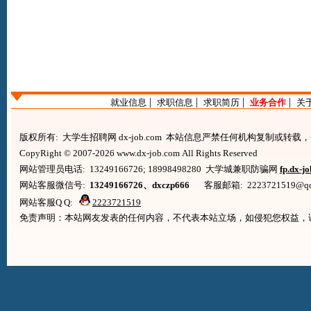
|
|
|
|
就业信息
求职信息
求职简历
业务合作
关
版权所有: 大学生招聘网 dx-job.com 本站信息严禁任何机构复制或转
CopyRight © 2007-2026 www.dx-job.com All Rights Reserved
网站管理员电话: 13249166726; 18998498280 大学城兼职防骗网
fp.dx-j
网站客服微信号:
13249166726、dxczp666
客服邮箱: 2223721519@qq.co
网站客服Q Q:
2223721519
免责声明：本站网友发表的任何内容，不代表本站立场，如侵犯您权益