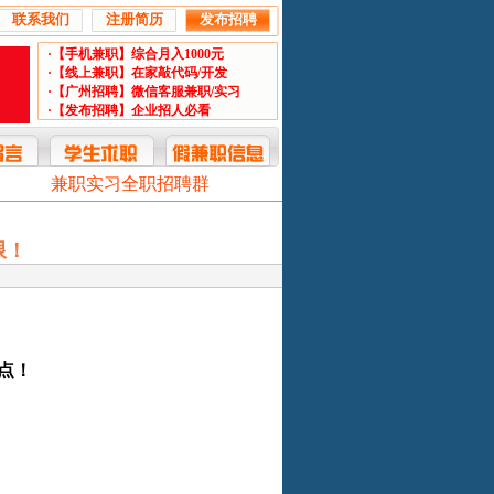
联系我们
注册简历
发布招聘
·【手机兼职】综合月入1000元
·【线上兼职】在家敲代码/开发
·【广州招聘】微信客服兼职/实习
·【发布招聘】企业招人必看
服务
兼职实习全职招聘群
限！
点！