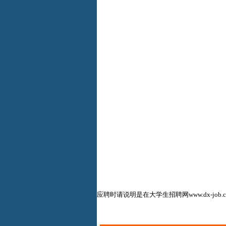
应聘时请说明是在
大学生招聘网www.dx-job.